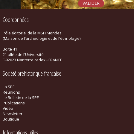
Coordonnées
Pôle éditorial de la MSH Mondes
(Maison de l'archéologie et de l'éthnologie)
Boite 41
21 allée de l'Université
F-92023 Nanterre cedex - FRANCE
Société préhistorique française
La SPF
Réunions
Le Bulletin de la SPF
Publications
Vidéo
Newsletter
Boutique
Informations utiles