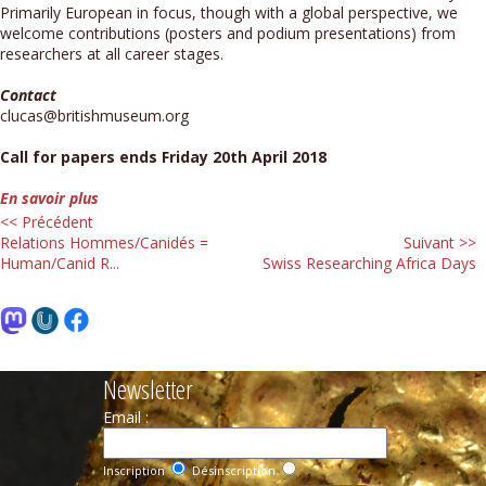
Primarily European in focus, though with a global perspective, we
welcome contributions (posters and podium presentations) from
researchers at all career stages.
Contact
clucas@britishmuseum.org
Call for papers ends Friday 20th April 2018
En savoir plus
<< Précédent
Relations Hommes/Canidés =
Suivant >>
Human/Canid R...
Swiss Researching Africa Days
Newsletter
Email :
Inscription
Désinscription