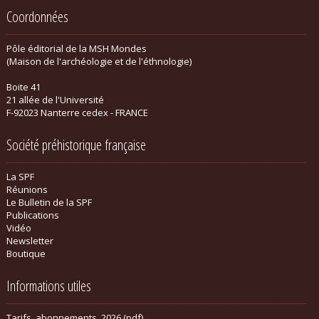
Coordonnées
Pôle éditorial de la MSH Mondes
(Maison de l'archéologie et de l'éthnologie)
Boite 41
21 allée de l'Université
F-92023 Nanterre cedex - FRANCE
Société préhistorique française
La SPF
Réunions
Le Bulletin de la SPF
Publications
Vidéo
Newsletter
Boutique
Informations utiles
Tarifs_abonnements_2026 (pdf)