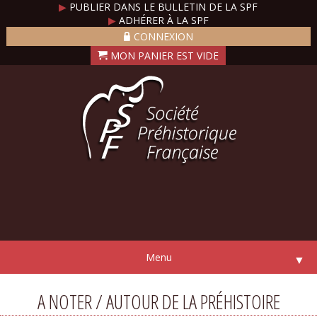
▶
PUBLIER DANS LE BULLETIN DE LA SPF
▶
ADHÉRER À LA SPF
CONNEXION
Menu
▼
A NOTER / AUTOUR DE LA PRÉHISTOIRE