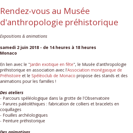
Rendez-vous au Musée
d'anthropologie préhistorique
Expositions & animations
samedi 2 juin 2018 - de 14 heures à 18 heures
Monaco
En lien avec le "
Jardin exotique en fête
", le Musée d'anthropologie
préhistorique en association avec l'
Association monégasque de
Préhistoire
et le
Spéléoclub de Monaco
propose des stands et des
animations pour les familles !
Des ateliers
- Parcours spéléologique dans la grotte de l'Observatoire
- Parures paléolithiques : fabrication de colliers et bracelets en
coquillages
- Fouilles archéologiques
- Peinture préhistorique
Des animations