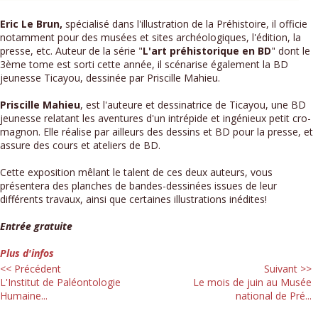
Eric Le Brun,
spécialisé dans l'illustration de la Préhistoire, il officie
notamment pour des musées et sites archéologiques, l'édition, la
presse, etc. Auteur de la série "
L'art préhistorique en BD
" dont le
3ème tome est sorti cette année, il scénarise également la BD
jeunesse Ticayou, dessinée par Priscille Mahieu.
Priscille Mahieu
, est l'auteure et dessinatrice de Ticayou, une BD
jeunesse relatant les aventures d'un intrépide et ingénieux petit cro-
magnon. Elle réalise par ailleurs des dessins et BD pour la presse, et
assure des cours et ateliers de BD.
Cette exposition mêlant le talent de ces deux auteurs, vous
présentera des planches de bandes-dessinées issues de leur
différents travaux, ainsi que certaines illustrations inédites!
Entrée gratuite
Plus d'infos
<< Précédent
Suivant >>
L'Institut de Paléontologie
Le mois de juin au Musée
Humaine...
national de Pré...