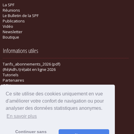
La SPF
Réunions
Le Bulletin de la SPF
Publications
Vidéo
Newsletter
Boutique
Informations utiles
Tarifs_abonnements_2026 (pdf)
(Ré)Adh./(ré)abt en ligne 2026
Tutoriels
Partenaires
CGV
Ce site utilise des cookies uniquement en vue
d'améliorer votre confort de navigation ou pour
analyser des données statistiques anonymes.
En savoir plus
Continuer sans