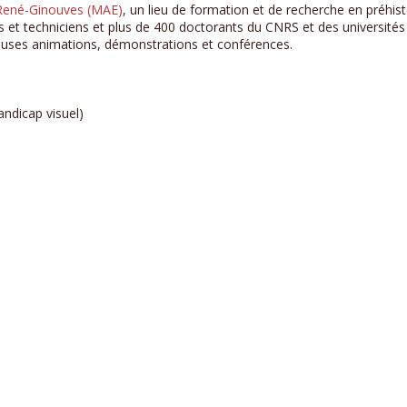
 René-Ginouves (MAE)
, un lieu de formation et de recherche en préhist
rs et techniciens et plus de 400 doctorants du CNRS et des université
ses animations, démonstrations et conférences.
handicap visuel)