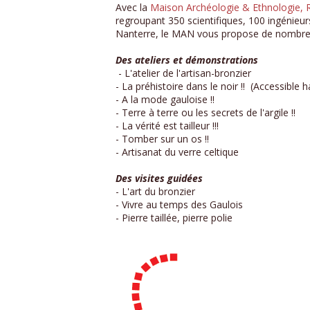
Avec la
Maison Archéologie & Ethnologie,
regroupant 350 scientifiques, 100 ingénieu
Nanterre, le MAN vous propose de nombreu
Des ateliers et démonstrations
- L'atelier de l'artisan-bronzier
- La préhistoire dans le noir !! (Accessible 
- A la mode gauloise !!
- Terre à terre ou les secrets de l'argile !!
- La vérité est tailleur !!!
- Tomber sur un os !!
- Artisanat du verre celtique
Des visites guidées
- L'art du bronzier
- Vivre au temps des Gaulois
- Pierre taillée, pierre polie