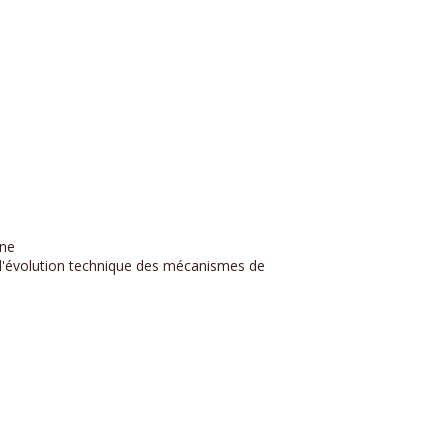
ine
rs l'évolution technique des mécanismes de