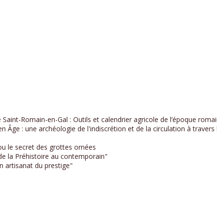
 Saint-Romain-en-Gal : Outils et calendrier agricole de l’époque roma
n Âge : une archéologie de l'indiscrétion et de la circulation à trave
u le secret des grottes ornées
s de la Préhistoire au contemporain"
un artisanat du prestige"