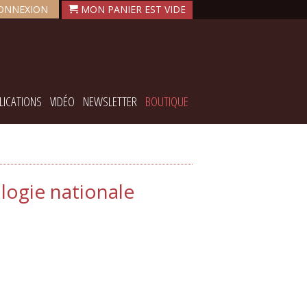
ONNEXION
LICATIONS
VIDÉO
NEWSLETTER
BOUTIQUE
logie nationale