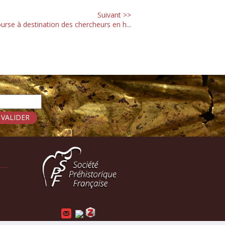
Suivant >>
urse à destination des chercheurs en h...