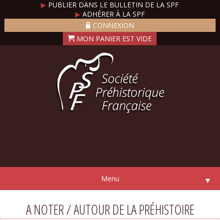
▶
PUBLIER DANS LE BULLETIN DE LA SPF
▶
ADHÉRER À LA SPF
CONNEXION
Menu
▼
A NOTER / AUTOUR DE LA PRÉHISTOIRE