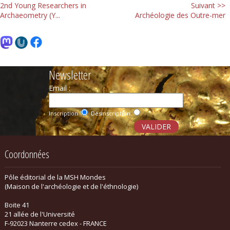
2nd Young Researchers in
Suivant >>
Archaeometry (Y...
Archéologie des Outre-mer
Newsletter
Email :
Inscription
Désinscription
Coordonnées
Pôle éditorial de la MSH Mondes
(Maison de l'archéologie et de l'éthnologie)
Boite 41
21 allée de l'Université
F-92023 Nanterre cedex - FRANCE