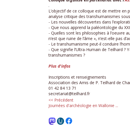
.
L’objectif de ce colloque est de mettre en
analyse critique des transhumanismes sous l
- Les nouvelles découvertes dans l’explorati
- Que nous apprend la paléontologie du XXI
- Quelles sont les philosophies à l’oeuvre a
n’est que ruine de l’âme », n’est-elle pas d’ac
- Le transhumanisme peut-il conduire l’hom
- Que signifie l’Ultra-Humain de Teilhard ? Y
transhumanismes ?
Plus d'infos
Inscriptions et renseignements
Association des Amis de P. Teilhard de Cha
01 42 84 13 71
secretariat@teilhard.fr
<< Précédent
Journées d'archéologie en Wallonie ...