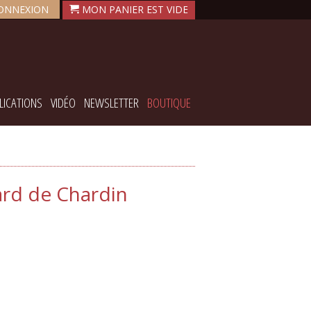
ONNEXION
LICATIONS
VIDÉO
NEWSLETTER
BOUTIQUE
hard de Chardin