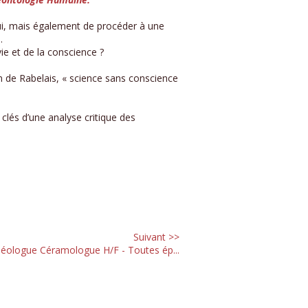
hui, mais également de procéder à une
.
ie et de la conscience ?
on de Rabelais, « science sans conscience
 clés d’une analyse critique des
Suivant >>
éologue Céramologue H/F - Toutes ép...