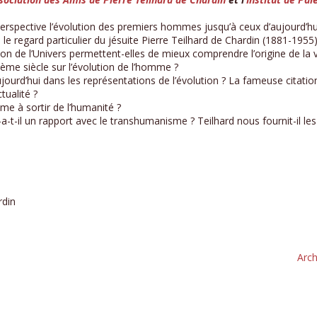
 perspective l’évolution des premiers hommes jusqu’à ceux d’aujourd’
e regard particulier du jésuite Pierre Teilhard de Chardin (1881-1955)
on de l’Univers permettent-elles de mieux comprendre l’origine de la v
ème siècle sur l’évolution de l’homme ?
ujourd’hui dans les représentations de l’évolution ? La fameuse citati
tualité ?
me à sortir de l’humanité ?
-a-t-il un rapport avec le transhumanisme ? Teilhard nous fournit-il les
rdin
Arch