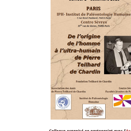
Colloque organisé en partenariat avec l’
As