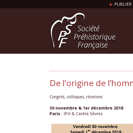
▶
PUBLIER 
De l’origine de l’hom
Congrès, colloques, réunions
30 novembre & 1er décembre 2018
Paris
: IPH & Centre Sèvres