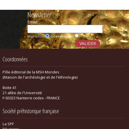
Newsletter
Email :
Inscription
Désinscription
Coordonnées
Pôle éditorial de la MSH Mondes
(Maison de l'archéologie et de l'éthnologie)
Boite 41
21 allée de l'Université
F-92023 Nanterre cedex - FRANCE
Société préhistorique française
La SPF
Réunions