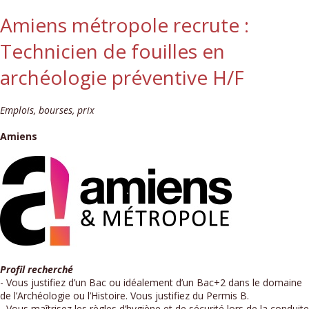
Amiens métropole recrute :
Technicien de fouilles en
archéologie préventive H/F
Emplois, bourses, prix
Amiens
Profil recherché
- Vous justifiez d’un Bac ou idéalement d’un Bac+2 dans le domaine
de l’Archéologie ou l’Histoire. Vous justifiez du Permis B.
- Vous maîtrisez les règles d’hygiène et de sécurité lors de la conduite