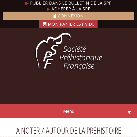
▶
PUBLIER DANS LE BULLETIN DE LA SPF
▶
ADHÉRER À LA SPF
CONNEXION
Menu
▼
A NOTER / AUTOUR DE LA PRÉHISTOIRE