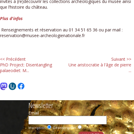
invités à (re)découvrir les collections archéologiques du musée ainsi
que l’histoire du château.
Plus d'infos
Renseignements et réservation au 01 34 51 65 36 ou par mail :
reservation@musee-archeologienationale.fr
<< Précédent
Suivant >>
PhD Project: Disentangling
Une aristocratie à l'âge de pierre
palaeodiet: M...
...
Newsletter
Email :
Inscription
Désinscription