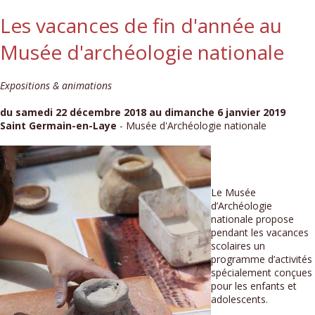
Les vacances de fin d'année au
Musée d'archéologie nationale
Expositions & animations
du samedi 22 décembre 2018 au dimanche 6 janvier 2019
Saint Germain-en-Laye
- Musée d'Archéologie nationale
Le Musée
d’Archéologie
nationale propose
pendant les vacances
scolaires un
programme d’activités
spécialement conçues
pour les enfants et
adolescents.