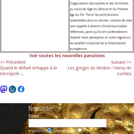
l’organisation des sociétés et des territoires
au cours de l’âge du Bronze et du Premier
âge du Fer. Parmi les contributions
rassemblées dans ce volume, nombre de sites
sont appelés à devenir d’incontournables
références, parce qu’ils ont profondément
modifié notre perception et notre regard sur
les sociétés humaines de la Protohistoire
européenne.
Voir toutes les nouvelles parutions
<< Précédent
Suivant >>
Quand le défunt échappe à la
Les gorges du Verdon / Henry de
nécropole :...
Lumley
Newsletter
Email :
Inscription
Désinscription