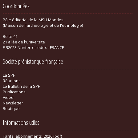
Coordonnées
Pôle éditorial de la MSH Mondes
(Maison de l'archéologie et de l'éthnologie)
Boite 41
21 allée de l'Université
F-92023 Nanterre cedex - FRANCE
Société préhistorique française
La SPF
Réunions
Le Bulletin de la SPF
Publications
Vidéo
Newsletter
Boutique
Informations utiles
Tarifs_abonnements_2026 (pdf)