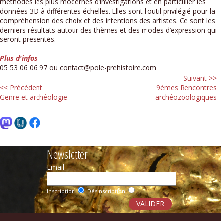
méthodes les plus modernes d’investigations et en particulier les
données 3D à différentes échelles. Elles sont l'outil privilégié pour la
compréhension des choix et des intentions des artistes. Ce sont les
derniers résultats autour des thèmes et des modes d’expression qui
seront présentés.
Plus d'infos
05 53 06 06 97 ou contact@pole-prehistoire.com
Suivant >>
<< Précédent
9èmes Rencontres
Genre et archéologie
archéozoologiques
Newsletter
Email :
Inscription
Désinscription