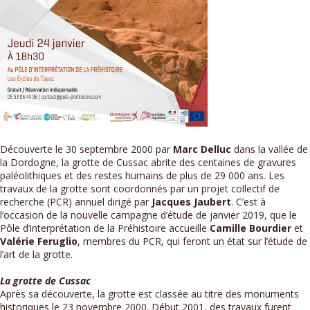
Découverte le 30 septembre 2000 par
Marc Delluc
dans la vallée de
la Dordogne, la grotte de Cussac abrite des centaines de gravures
paléolithiques et des restes humains de plus de 29 000 ans. Les
travaux de la grotte sont coordonnés par un projet collectif de
recherche (PCR) annuel dirigé par
Jacques Jaubert
. C’est à
l’occasion de la nouvelle campagne d’étude de janvier 2019, que le
Pôle d’interprétation de la Préhistoire accueille
Camille Bourdier
et
Valérie Feruglio
, membres du PCR, qui feront un état sur l’étude de
l’art de la grotte.
La grotte de Cussac
Après sa découverte, la grotte est classée au titre des monuments
historiques le 23 novembre 2000. Début 2001, des travaux furent