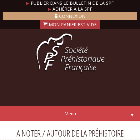
▶
PUBLIER DANS LE BULLETIN DE LA SPF
▶
ADHÉRER À LA SPF
CONNEXION
Menu
▼
A NOTER / AUTOUR DE LA PRÉHISTOIRE