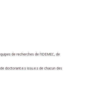
 équipes de recherches de l’IDEMEC, de
de doctorant.e.s issu.e.s de chacun des