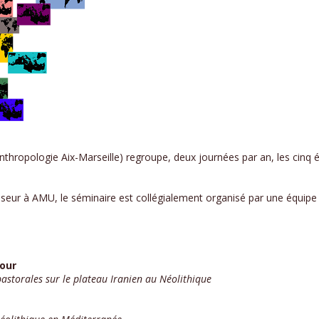
nthropologie Aix-Marseille) regroupe, deux journées par an, les cinq
sseur à AMU, le séminaire est collégialement organisé par une équipe 
our
pastorales sur le plateau Iranien au Néolithique