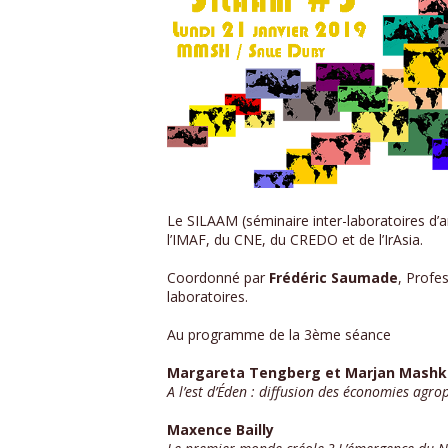
Le SILAAM (séminaire inter-laboratoires d’a
l’IMAF, du CNE, du CREDO et de l’IrAsia.
Coordonné par
Frédéric Saumade
, Profe
laboratoires.
Au programme de la 3ème séance
Margareta Tengberg et Marjan Mashk
A l’est d’Éden : diffusion des économies agro
Maxence Bailly