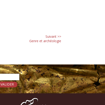
Suivant >>
Genre et archéologie