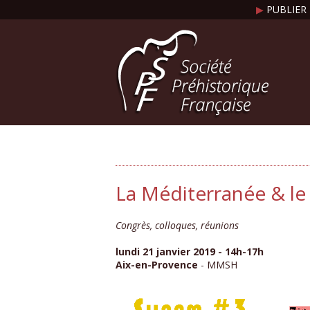
▶
PUBLIER 
La Méditerranée & le
Congrès, colloques, réunions
lundi 21 janvier 2019 - 14h-17h
Aix-en-Provence
- MMSH