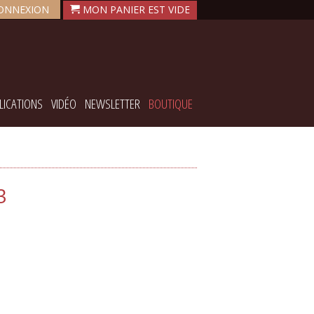
ONNEXION
LICATIONS
VIDÉO
NEWSLETTER
BOUTIQUE
3