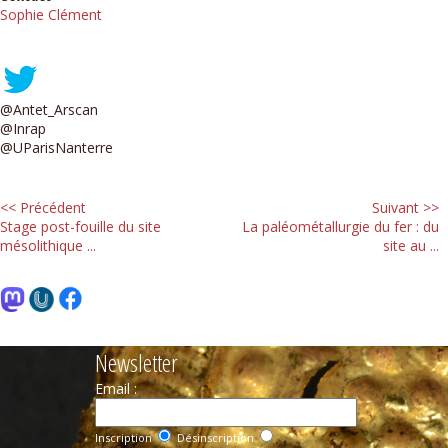
Sophie Clément
@Antet_Arscan
@Inrap
@UParisNanterre
<< Précédent
Suivant >>
Stage post-fouille du site
La paléométallurgie du fer : du
mésolithique ...
site au ...
Newsletter
Email :
Inscription
Désinscription