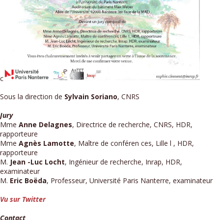
c
Sous la direction de
Sylvain Soriano
, CNRS
Jury
Mme
Anne Delagnes
, Directrice de recherche, CNRS, HDR,
rapporteure
Mme
Agnès Lamotte
, Maître de conféren ces, Lille l , HDR,
rapporteure
M.
Jean -Luc Locht
, Ingénieur de recherche, Inrap, HDR,
examinateur
M.
Eric Boëda
, Professeur, Université Paris Nanterre, examinateur
Vu sur Twitter
Contact