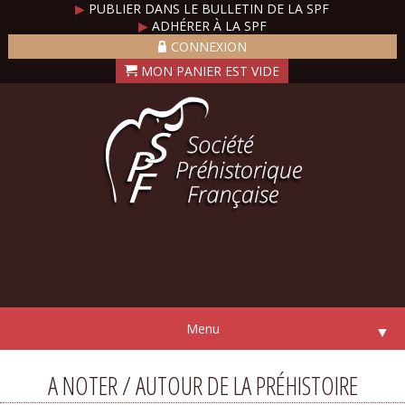
▶
PUBLIER DANS LE BULLETIN DE LA SPF
▶
ADHÉRER À LA SPF
CONNEXION
Menu
▼
A NOTER / AUTOUR DE LA PRÉHISTOIRE