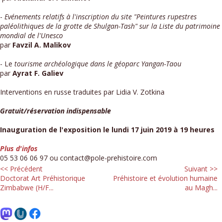
-
Evénements relatifs à l'inscription du site "Peintures rupestres
paléolithiques de la grotte de Shulgan-Tash" sur la Liste du patrimoine
mondial de l'Unesco
par
Favzil A. Malikov
- Le
tourisme archéologique dans le géoparc Yangan-Taou
par
Ayrat F. Galiev
Interventions en russe traduites par Lidia V. Zotkina
Gratuit/réservation indispensable
Inauguration de l'exposition le lundi 17 juin 2019 à 19 heures
Plus d'infos
05 53 06 06 97 ou contact@pole-prehistoire.com
<< Précédent
Suivant >>
Doctorat Art Préhistorique
Préhistoire et évolution humaine
Zimbabwe (H/F...
au Magh...