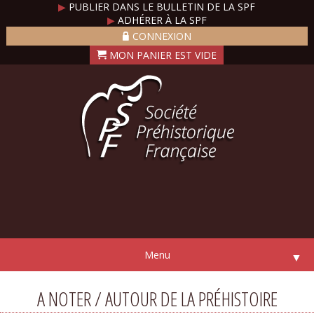
▶
PUBLIER DANS LE BULLETIN DE LA SPF
▶
ADHÉRER À LA SPF
CONNEXION
Menu
▼
A NOTER / AUTOUR DE LA PRÉHISTOIRE