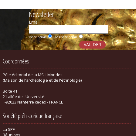
Newsletter
Email :
Inscription
Désinscription
Coordonnées
Pôle éditorial de la MSH Mondes
(Maison de l'archéologie et de l'éthnologie)
Boite 41
21 allée de l'Université
F-92023 Nanterre cedex - FRANCE
Société préhistorique française
La SPF
Réunions