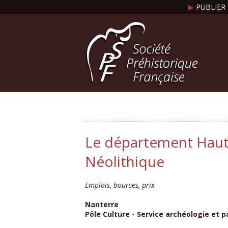
▶
PUBLIER 
Le département Hauts
Néolithique
Emplois, bourses, prix
Nanterre
Pôle Culture - Service archéologie et p