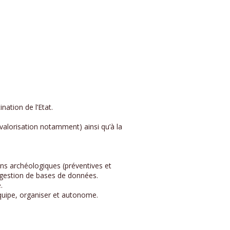
nation de l’Etat.
valorisation notamment) ainsi qu’à la
ons archéologiques (préventives et
 gestion de bases de données.
.
quipe, organiser et autonome.