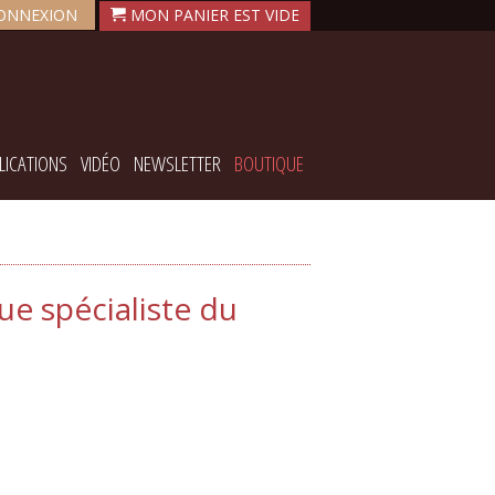
ONNEXION
LICATIONS
VIDÉO
NEWSLETTER
BOUTIQUE
e spécialiste du