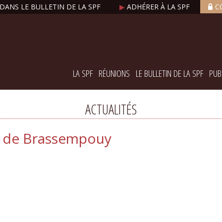
DANS LE BULLETIN DE LA SPF
▶
ADHÉRER À LA SPF
C
LA SPF
RÉUNIONS
LE BULLETIN DE LA SPF
PUB
ACTUALITÉS
re de Brassempouy