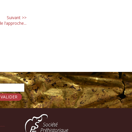
Suivant >>
e l’approche...