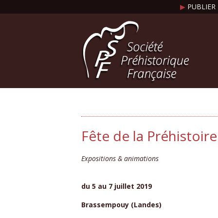
▶
PUBLIER 
Fête de la Préhistoi
Expositions & animations
du 5 au 7 juillet 2019
Brassempouy (Landes)