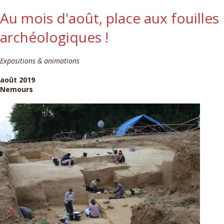
Au mois d'août, place aux fouilles
archéologiques !
Expositions & animations
août 2019
Nemours