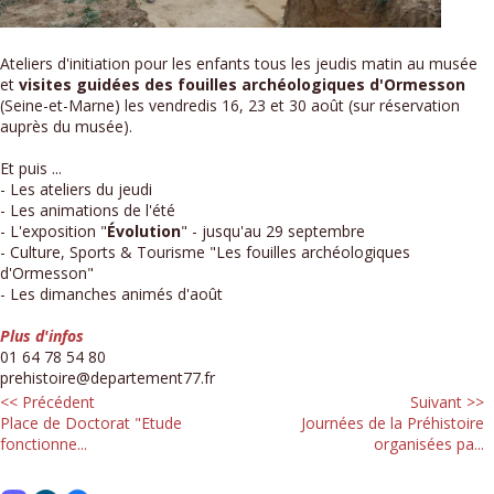
Ateliers d'initiation pour les enfants tous les jeudis matin au musée
et
visites guidées des fouilles archéologiques d'Ormesson
(Seine-et-Marne) les vendredis 16, 23 et 30 août (sur réservation
auprès du musée).
Et puis ...
- Les ateliers du jeudi
- Les animations de l'été
- L'exposition "
Évolution
" - jusqu'au 29 septembre
- Culture, Sports & Tourisme "Les fouilles archéologiques
d'Ormesson"
- Les dimanches animés d'août
Plus d'infos
01 64 78 54 80
prehistoire@departement77.fr
<< Précédent
Suivant >>
Place de Doctorat "Etude
Journées de la Préhistoire
fonctionne...
organisées pa...