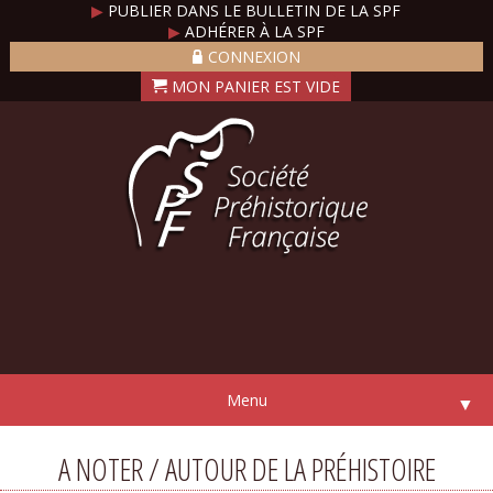
▶
PUBLIER DANS LE BULLETIN DE LA SPF
▶
ADHÉRER À LA SPF
CONNEXION
Menu
▼
A NOTER / AUTOUR DE LA PRÉHISTOIRE