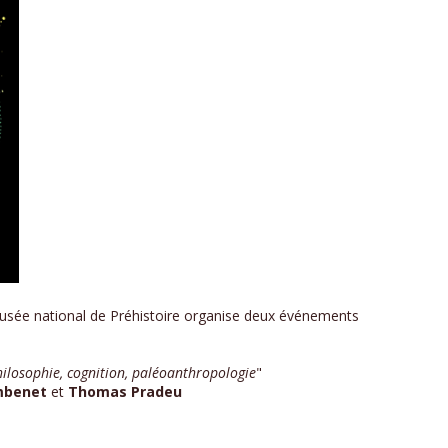
Musée national de Préhistoire organise deux événements
philosophie, cognition, paléoanthropologie
"
imbenet
et
Thomas Pradeu