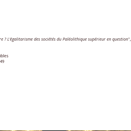
rre ? L’égalitarisme des sociétés du Paléolithique supérieur en question
"
ibles
 49