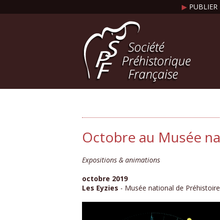
▶
PUBLIER 
Octobre au Musée nat
Expositions & animations
octobre 2019
Les Eyzies
- Musée national de Préhistoire