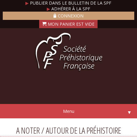
▶
PUBLIER DANS LE BULLETIN DE LA SPF
▶
ADHÉRER À LA SPF
CONNEXION
Menu
▼
A NOTER / AUTOUR DE LA PRÉHISTOIRE