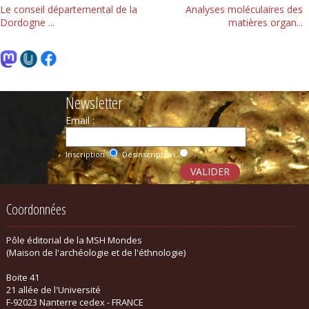
Le conseil départemental de la
Analyses moléculaires des
Dordogne ...
matières organ...
Newsletter
Email :
Inscription
Désinscription
Coordonnées
Pôle éditorial de la MSH Mondes
(Maison de l'archéologie et de l'éthnologie)
Boite 41
21 allée de l'Université
F-92023 Nanterre cedex - FRANCE