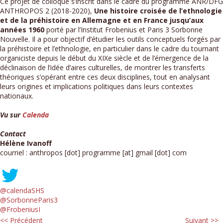
Ce projet de colloque s’inscrit dans le cadre du programme ANR/DFG
ANTHROPOS 2 (2018-2020),
Une histoire croisée de l’ethnologie
et de la préhistoire en Allemagne et en France jusqu’aux
années 1960
porté par l’Institut Frobenius et Paris 3 Sorbonne
Nouvelle. Il a pour objectif d’étudier les outils conceptuels forgés par
la préhistoire et l’ethnologie, en particulier dans le cadre du tournant
organiciste depuis le début du XIXe siècle et de l’émergence de la
déclinaison de l’idée d’aires culturelles, de montrer les transferts
théoriques s’opérant entre ces deux disciplines, tout en analysant
leurs origines et implications politiques dans leurs contextes
nationaux.
Vu sur
Calenda
Contact
Hélène Ivanoff
courriel : anthropos [dot] programme [at] gmail [dot] com
@calendaSHS
@SorbonneParis3
@FrobeniusI
<< Précédent
Suivant >>