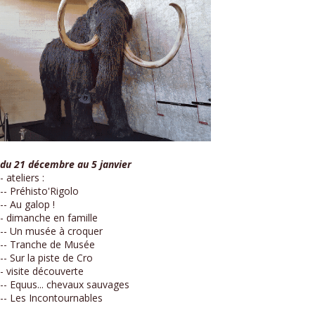
du 21 décembre au 5 janvier
- ateliers :
-- Préhisto'Rigolo
-- Au galop !
- dimanche en famille
-- Un musée à croquer
-- Tranche de Musée
-- Sur la piste de Cro
- visite découverte
-- Equus... chevaux sauvages
-- Les Incontournables