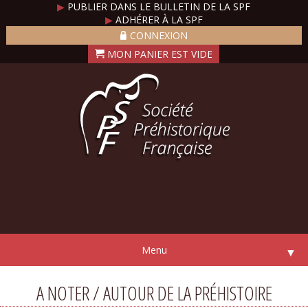
▶
PUBLIER DANS LE BULLETIN DE LA SPF
▶
ADHÉRER À LA SPF
CONNEXION
Menu
▼
A NOTER / AUTOUR DE LA PRÉHISTOIRE