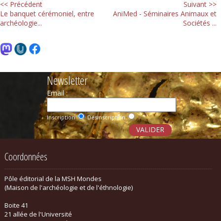
<< Précédent
Suivant >>
Le banquet cérémoniel, entre
AniMed - Séminaires Animaux et
archéologie...
Sociétés ...
Newsletter
Email :
Inscription
Désinscription
Coordonnées
Pôle éditorial de la MSH Mondes
(Maison de l'archéologie et de l'éthnologie)
Boite 41
21 allée de l'Université