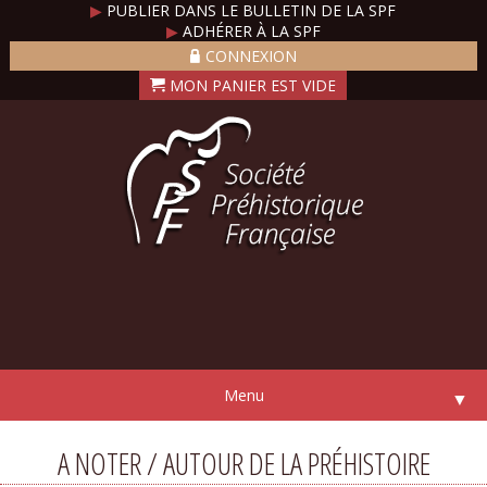
▶
PUBLIER DANS LE BULLETIN DE LA SPF
▶
ADHÉRER À LA SPF
CONNEXION
Menu
▼
A NOTER / AUTOUR DE LA PRÉHISTOIRE