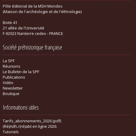
Pôle éditorial de la MSH Mondes
(Maison de l'archéologie et de l'éthnologie)
Boite 41
21 allée de l'Université
F-92023 Nanterre cedex - FRANCE
Société préhistorique française
La SPF
Réunions
Le Bulletin de la SPF
Publications
Vidéo
Newsletter
Boutique
Informations utiles
Tarifs_abonnements_2026 (pdf)
(Ré)Adh./(ré)abt en ligne 2026
Tutoriels