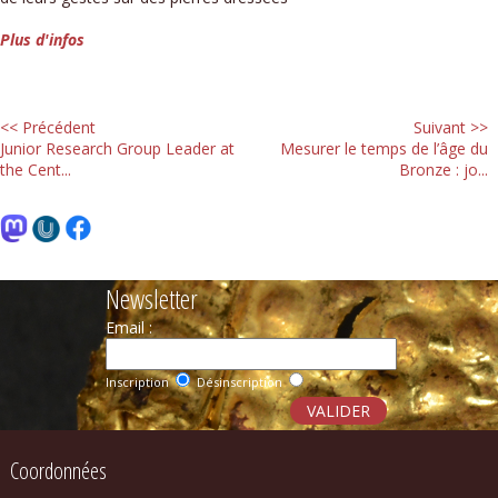
Plus d'infos
<< Précédent
Suivant >>
Junior Research Group Leader at
Mesurer le temps de l’âge du
the Cent...
Bronze : jo...
Newsletter
Email :
Inscription
Désinscription
Coordonnées