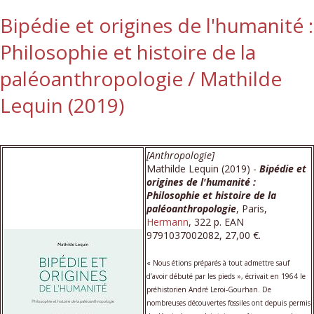
Bipédie et origines de l'humanité :
Philosophie et histoire de la
paléoanthropologie / Mathilde
Lequin (2019)
[Anthropologie]
Mathilde Lequin (2019) -
Bipédie et
origines de l'humanité :
Philosophie et histoire de la
paléoanthropologie
, Paris,
Hermann
, 322 p. EAN
9791037002082, 27,00 €.
« Nous étions préparés à tout admettre sauf
d’avoir débuté par les pieds », écrivait en 1964 le
préhistorien André Leroi-Gourhan. De
nombreuses découvertes fossiles ont depuis permis