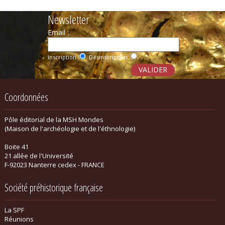
Newsletter
Email :
Inscription
Désinscription
Coordonnées
Pôle éditorial de la MSH Mondes
(Maison de l'archéologie et de l'éthnologie)
Boite 41
21 allée de l'Université
F-92023 Nanterre cedex - FRANCE
Société préhistorique française
La SPF
Réunions