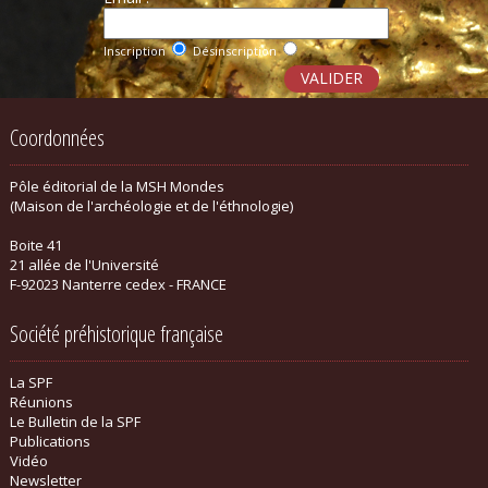
Inscription
Désinscription
Coordonnées
Pôle éditorial de la MSH Mondes
(Maison de l'archéologie et de l'éthnologie)
Boite 41
21 allée de l'Université
F-92023 Nanterre cedex - FRANCE
Société préhistorique française
La SPF
Réunions
Le Bulletin de la SPF
Publications
Vidéo
Newsletter