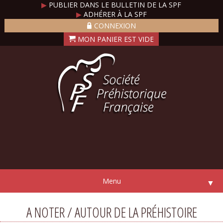
▶
PUBLIER DANS LE BULLETIN DE LA SPF
▶
ADHÉRER À LA SPF
CONNEXION
Menu
▼
A NOTER / AUTOUR DE LA PRÉHISTOIRE