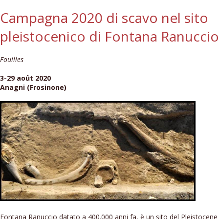
Campagna 2020 di scavo nel sito
pleistocenico di Fontana Ranuccio
Fouilles
3-29 août 2020
Anagni (Frosinone)
Fontana Ranuccio datato a 400.000 anni fa, è un sito del Pleistocene