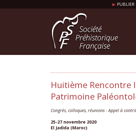
▶
PUBLIER 
Huitième Rencontre In
Patrimoine Paléonto
Congrès, colloques, réunions - Appel à contri
25-27 novembre 2020
El Jadida (Maroc)