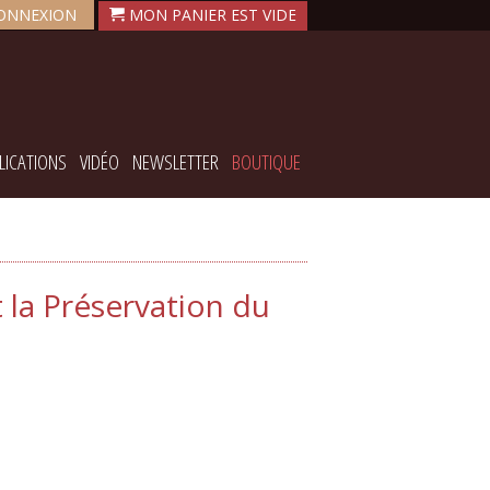
ONNEXION
LICATIONS
VIDÉO
NEWSLETTER
BOUTIQUE
 la Préservation du