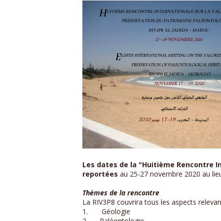
Les dates de la "Huitième Rencontre In
reportées
au 25-27 novembre 2020 au lie
Thèmes de la rencontre
La RIV3P8 couvrira tous les aspects relevant
1. Géologie
2. Paléontologie