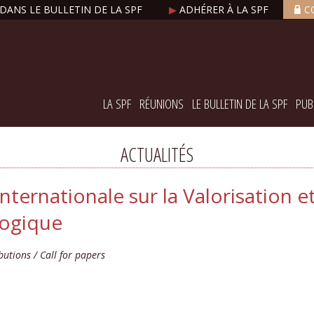
DANS LE BULLETIN DE LA SPF
▶
ADHÉRER À LA SPF
C
LA SPF
RÉUNIONS
LE BULLETIN DE LA SPF
PUB
ACTUALITÉS
ternationale sur la Valorisation et
logique
butions / Call for papers