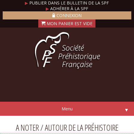
▶
PUBLIER DANS LE BULLETIN DE LA SPF
▶
ADHÉRER À LA SPF
CONNEXION
Menu
▼
A NOTER / AUTOUR DE LA PRÉHISTOIRE