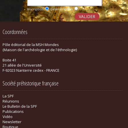
Inscription
Désinscription
Coordonnées
Pôle éditorial de la MSH Mondes
(Maison de l'archéologie et de l'éthnologie)
Boite 41
21 allée de l'Université
F-92023 Nanterre cedex - FRANCE
Société préhistorique française
La SPF
Réunions
Le Bulletin de la SPF
Publications
Vidéo
Newsletter
Boutique