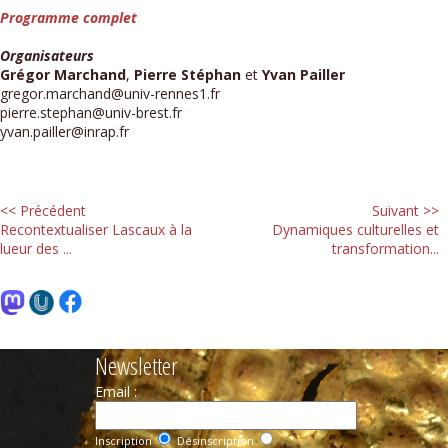
Programme complet
Organisateurs
Grégor Marchand
,
Pierre Stéphan
et
Yvan Pailler
gregor.marchand@univ-rennes1.fr
pierre.stephan@univ-brest.fr
yvan.pailler@inrap.fr
<< Précédent
Suivant >>
Recontextualiser Lascaux à la
Dynamiques culturelles et
lueur des ...
transformation...
Newsletter
Email :
Inscription
Désinscription