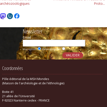
archéozoologiques
Proto...
Newsletter
Email :
Inscription
Désinscription
Coordonnées
Pôle éditorial de la MSH Mondes
(Maison de l'archéologie et de l'éthnologie)
Boite 41
21 allée de l'Université
F-92023 Nanterre cedex - FRANCE