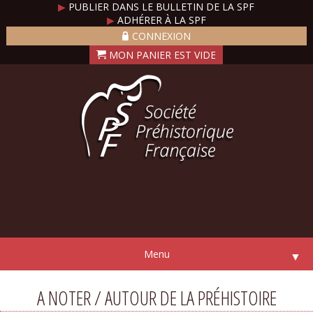
▶
PUBLIER DANS LE BULLETIN DE LA SPF
▶
ADHÉRER À LA SPF
CONNEXION
Menu
▼
A NOTER / AUTOUR DE LA PRÉHISTOIRE