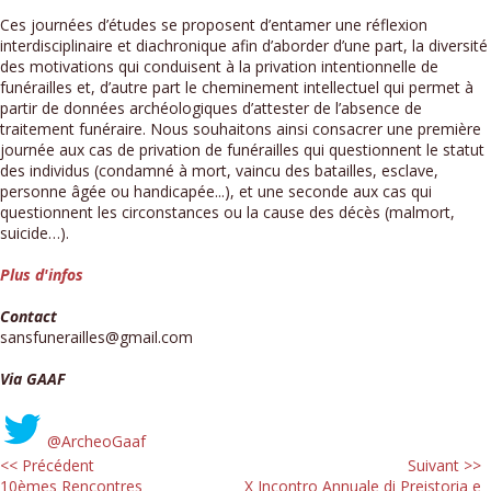
Ces journées d’études se proposent d’entamer une réflexion
interdisciplinaire et diachronique afin d’aborder d’une part, la diversité
des motivations qui conduisent à la privation intentionnelle de
funérailles et, d’autre part le cheminement intellectuel qui permet à
partir de données archéologiques d’attester de l’absence de
traitement funéraire. Nous souhaitons ainsi consacrer une première
journée aux cas de privation de funérailles qui questionnent le statut
des individus (condamné à mort, vaincu des batailles, esclave,
personne âgée ou handicapée...), et une seconde aux cas qui
questionnent les circonstances ou la cause des décès (malmort,
suicide…).
Plus d'infos
Contact
sansfunerailles@gmail.com
Via GAAF
@ArcheoGaaf
<< Précédent
Suivant >>
10èmes Rencontres
X Incontro Annuale di Preistoria e