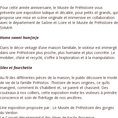
Pour cette année anniversaire, le Musée de Préhistoire vous
présente une exposition ludique et décalée, pour petits et grands, qui
propose une mise en scène originale et immersive en collaboration
avec le département de Saône-et-Loire et le Musée de Préhistoire de
Solutré.
Home sweet hom[m]e
Dans le décor vintage d’une maison familiale, le visiteur est immergé
dans une Préhistoire plus proche, plus humaine et plus concrète. Le
mobilier, chiné et recyclé, s’offre à l’exploration et à la manipulation.
Silex et fourchette
Au fil des différentes pièces de la maison, le public découvre le mode
de vie de la famille Préhistos : l’histoire de leurs origines, ce qu’ils
mangent, comment ils s’habillent et, se parent et chassent. Des
couteaux à nos colliers, cette exposition invite les visiteurs à prendre
conscience et soin de l’héritage de nos ancêtres.
Une exposition proposée par : Le Musée de Préhistoire des gorges
du Verdon
Le Conseil départemental des Alpes de haute Provence