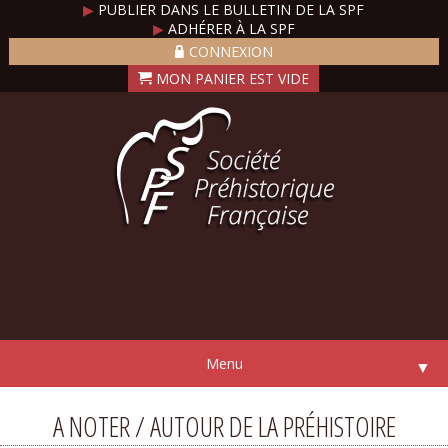
▶
PUBLIER DANS LE BULLETIN DE LA SPF
▶
ADHÉRER À LA SPF
CONNEXION
Menu
▼
A NOTER / AUTOUR DE LA PRÉHISTOIRE