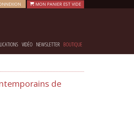
ONNEXION
LICATIONS
VIDÉO
NEWSLETTER
BOUTIQUE
ontemporains de