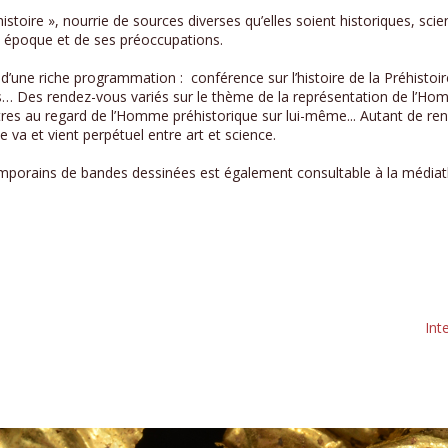
oire », nourrie de sources diverses qu’elles soient historiques, scienti
tre époque et de ses préoccupations.
une riche programmation : conférence sur l’histoire de la Préhistoi
… Des rendez-vous variés sur le thème de la représentation de l’Hom
tres au regard de l’Homme préhistorique sur lui-même... Autant de ren
 ce va et vient perpétuel entre art et science.
mporains de bandes dessinées est également consultable à la médiath
.
Int