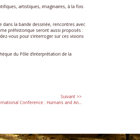
fiques, artistiques, imaginaires, à la fois
re dans la bande dessinée, rencontres avec
me préhistorique seront aussi proposés :
dez-vous pour s’interroger sur ces visions
èque du Pôle d’interprétation de la
Suivant >>
ernational Conference : Humans and An...