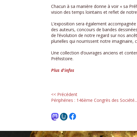
Chacun à sa manière donne à voir « sa Préhist
vision des temps lointains et reflet de no
L’exposition sera également accompagnée d’
des auteurs, concours de bandes dessinées
de l’évolution de notre regard sur nos ancê
plurielles qui nourrissent notre imaginaire,
Une collection d’ouvrages anciens et conte
Préhistoire.
Plus d'infos
<< Précédent
Périphéries : 146ème Congrès des Société..