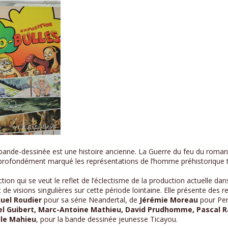
 bande-dessinée est une histoire ancienne. La Guerre du feu du romanc
a profondément marqué les représentations de l’homme préhistorique 
ion qui se veut le reflet de l’éclectisme de la production actuelle da
de visions singulières sur cette période lointaine. Elle présente des r
el Roudier
pour sa série Neandertal, de
Jérémie Moreau
pour Pens
 Guibert, Marc-Antoine Mathieu, David Prudhomme, Pascal 
ille Mahieu
, pour la bande dessinée jeunesse Ticayou.