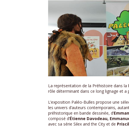
La représentation de la Préhistoire dans la
rôle déterminant dans ce long lignage et 
L’exposition Paléo-Bulles propose une sélect
les univers d’auteurs contemporains, autant 
préhistorique en bande dessinée, d’
Emmanu
composé d’
Étienne
Davodeau, Emmanuel
avec sa série Silex and the City et de
Prisc