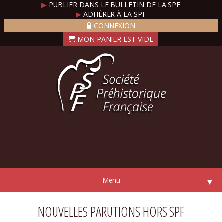
▶
PUBLIER DANS LE BULLETIN DE LA SPF
▶
ADHÉRER À LA SPF
CONNEXION
Menu
▼
NOUVELLES PARUTIONS HORS SPF