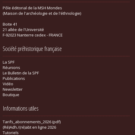
Pôle éditorial de la MSH Mondes
(Maison de l'archéologie et de l'éthnologie)
Boite 41
21 allée de l'Université
F-92023 Nanterre cedex - FRANCE
Société préhistorique française
La SPF
Réunions
Le Bulletin de la SPF
Publications
Vidéo
Newsletter
Boutique
Informations utiles
Tarifs_abonnements_2026 (pdf)
(Ré)Adh./(ré)abt en ligne 2026
Tutoriels