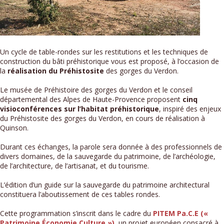
Un cycle de table-rondes sur les restitutions et les techniques de
construction du bâti préhistorique vous est proposé, à l’occasion de
la
réalisation du Préhistosite
des gorges du Verdon.
Le musée de Préhistoire des gorges du Verdon et le conseil
départemental des Alpes de Haute-Provence proposent
cinq
visioconférences sur l’habitat préhistorique
, inspiré des enjeux
du Préhistosite des gorges du Verdon, en cours de réalisation à
Quinson.
Durant ces échanges, la parole sera donnée à des professionnels de
divers domaines, de la sauvegarde du patrimoine, de l’archéologie,
de l’architecture, de l’artisanat, et du tourisme.
L’édition d’un guide sur la sauvegarde du patrimoine architectural
constituera l’aboutissement de ces tables rondes.
Cette programmation s’inscrit dans le cadre du
PITEM Pa.C.E («
Patrimoine Économie Culture »)
, un projet européen consacré à