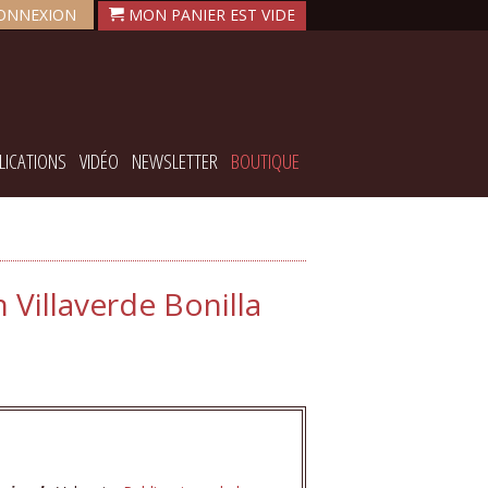
ONNEXION
LICATIONS
VIDÉO
NEWSLETTER
BOUTIQUE
n Villaverde Bonilla