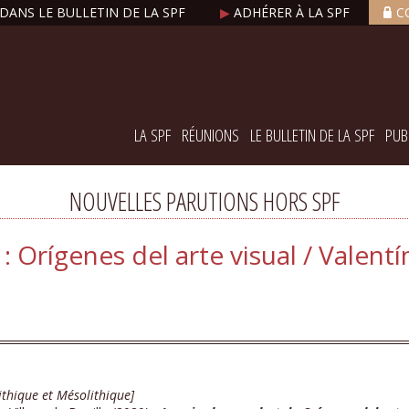
DANS LE BULLETIN DE LA SPF
▶
ADHÉRER À LA SPF
C
LA SPF
RÉUNIONS
LE BULLETIN DE LA SPF
PUB
NOUVELLES PARUTIONS HORS SPF
 Orígenes del arte visual / Valentí
ithique et Mésolithique]