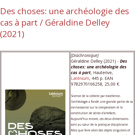
Des choses: une archéologie des
cas à part / Géraldine Delley
(2021)
[Diachronique]
Géraldine Delley (2021) -
Des
choses: une archéologie des
cas à part
, Hauterive,
Laténium
, 445 p. EAN
9782970106258, 25,00 €.
Science de la collecte par excellence,
l'archéologie a fondé une grande partie de sa
connaissance sur la comparaison et la
constitution de séries d'artefacts.
Aujourd'hui encore, ces deux dimensions
sont au cœur de la pratique disciplinaire.
Mais que faire alors des objets singuliers et