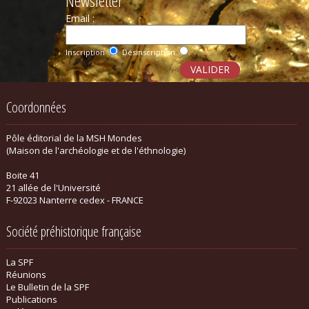
Newsletter
Email :
Inscription
Désinscription
Coordonnées
Pôle éditorial de la MSH Mondes
(Maison de l'archéologie et de l'éthnologie)
Boite 41
21 allée de l'Université
F-92023 Nanterre cedex - FRANCE
Société préhistorique française
La SPF
Réunions
Le Bulletin de la SPF
Publications