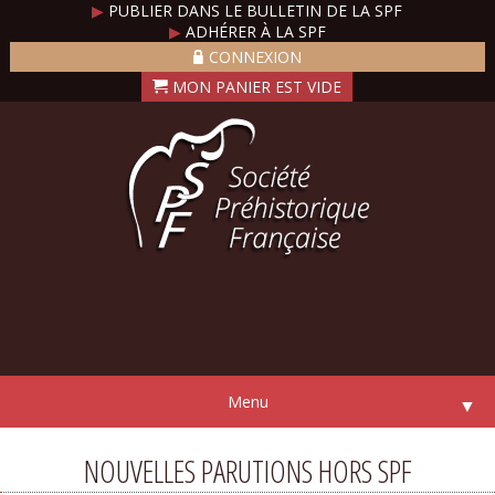
▶
PUBLIER DANS LE BULLETIN DE LA SPF
▶
ADHÉRER À LA SPF
CONNEXION
Menu
▼
NOUVELLES PARUTIONS HORS SPF