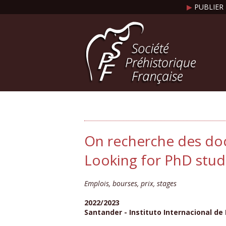
▶
PUBLIER 
On recherche des doc
Looking for PhD stud
Emplois, bourses, prix, stages
2022/2023
Santander - Instituto Internacional de