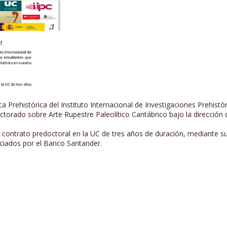
ca Prehistórica del Instituto Internacional de Investigaciones Prehist
ctorado sobre Arte Rupestre Paleolítico Cantábrico bajo la direcció
 contrato predoctoral en la UC de tres años de duración, mediante su
ciados por el Banco Santander.