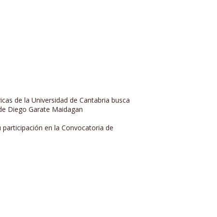
óricas de la Universidad de Cantabria busca
n de Diego Garate Maidagan
 participación en la Convocatoria de