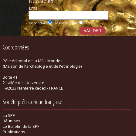
Newsletter
Email :
Inscription
Désinscription
Coordonnées
Pôle éditorial de la MSH Mondes
(Maison de l'archéologie et de l'éthnologie)
Boite 41
21 allée de l'Université
F-92023 Nanterre cedex - FRANCE
Société préhistorique française
La SPF
Réunions
Le Bulletin de la SPF
Publications