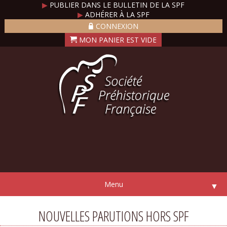
▶
PUBLIER DANS LE BULLETIN DE LA SPF
▶
ADHÉRER À LA SPF
CONNEXION
Menu
▼
NOUVELLES PARUTIONS HORS SPF