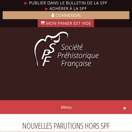
▶
PUBLIER DANS LE BULLETIN DE LA SPF
▶
ADHÉRER À LA SPF
CONNEXION
Menu
▼
NOUVELLES PARUTIONS HORS SPF