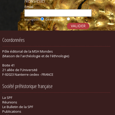
Newsletter
Email :
Inscription
Désinscription
Coordonnées
Pôle éditorial de la MSH Mondes
(Maison de l'archéologie et de l'éthnologie)
Boite 41
21 allée de l'Université
F-92023 Nanterre cedex - FRANCE
Société préhistorique française
La SPF
Réunions
Le Bulletin de la SPF
Publications