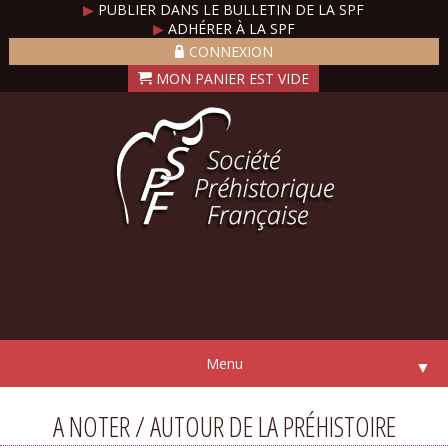
▶
PUBLIER DANS LE BULLETIN DE LA SPF
▶
ADHÉRER À LA SPF
CONNEXION
Menu
▼
A NOTER / AUTOUR DE LA PRÉHISTOIRE