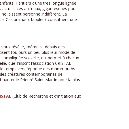
nfants. Héritiers d’une très longue lignée
ts actuels ces animaux, gigantesques pour
s ne laissent personne indifférent. La
ode. Ces animaux fabuleux constituent une
 vous révéler, même si, depuis des
cisent toujours un peu plus leur mode de
i compliquée soit-elle, qui permet à chacun
lle, que s’inscrit l’association CRISTAL
er le temps vers l’époque des mammouths
yables créatures contemporaines de
hanter le Prieuré Saint-Martin pour la plus
RISTAL
(Club de Recherche et d’Initiation aux