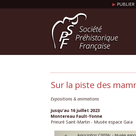
▶
PUBLIER 
Sur la piste des ma
Expositions & animations
jusqu'au 16 juillet 2023
Montereau Fault-Yonne
Prieuré Saint-Martin - Musée espace Gaïa