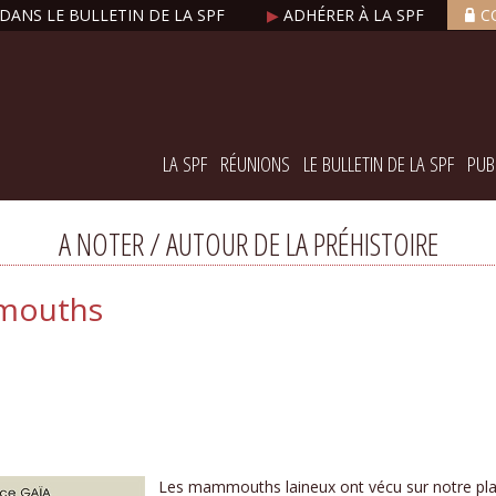
DANS LE BULLETIN DE LA SPF
▶
ADHÉRER À LA SPF
C
LA SPF
RÉUNIONS
LE BULLETIN DE LA SPF
PUB
A NOTER / AUTOUR DE LA PRÉHISTOIRE
mmouths
Les mammouths laineux ont vécu sur notre pl