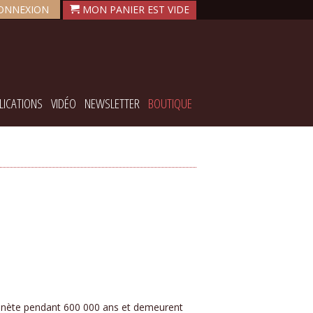
ONNEXION
LICATIONS
VIDÉO
NEWSLETTER
BOUTIQUE
anète pendant 600 000 ans et demeurent