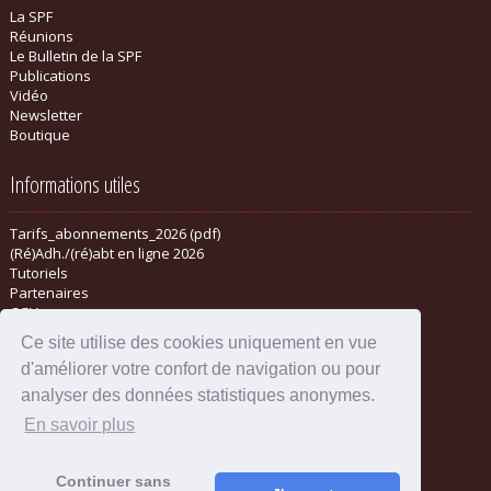
La SPF
Réunions
Le Bulletin de la SPF
Publications
Vidéo
Newsletter
Boutique
Informations utiles
Tarifs_abonnements_2026 (pdf)
(Ré)Adh./(ré)abt en ligne 2026
Tutoriels
Partenaires
CGV
Ce site utilise des cookies uniquement en vue
d'améliorer votre confort de navigation ou pour
analyser des données statistiques anonymes.
En savoir plus
Continuer sans