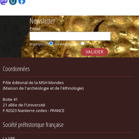
Newsletter
Email :
Inscription
Désinscription
Coordonnées
Pôle éditorial de la MSH Mondes
(Maison de l'archéologie et de l'éthnologie)
Boite 41
21 allée de l'Université
F-92023 Nanterre cedex - FRANCE
Société préhistorique française
La SPF