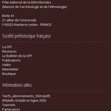
Pôle éditorial de la MSH Mondes
(Maison de l'archéologie et de l'éthnologie)
Boite 41
21 allée de l'Université
F-92023 Nanterre cedex - FRANCE
Société préhistorique française
La SPF
Réunions
Le Bulletin de la SPF
Publications
Vidéo
Newsletter
Boutique
Informations utiles
Tarifs_abonnements_2026 (pdf)
(Ré)Adh./(ré)abt en ligne 2026
Tutoriels
Partenaires