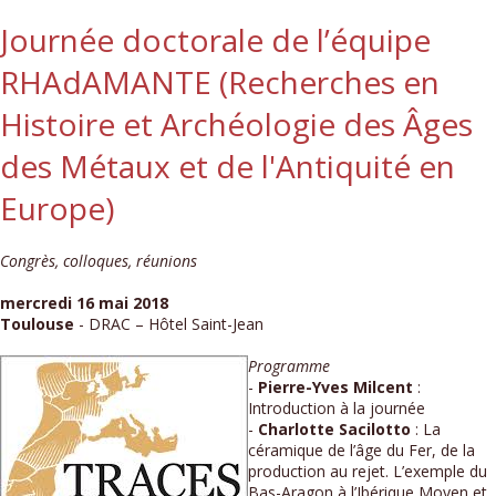
Journée doctorale de l’équipe
RHAdAMANTE (Recherches en
Histoire et Archéologie des Âges
des Métaux et de l'Antiquité en
Europe)
Congrès, colloques, réunions
mercredi 16 mai 2018
Toulouse
- DRAC – Hôtel Saint-Jean
Programme
-
Pierre-Yves Milcent
:
Introduction à la journée
-
Charlotte Sacilotto
: La
céramique de l’âge du Fer, de la
production au rejet. L’exemple du
Bas-Aragon à l’Ibérique Moyen et