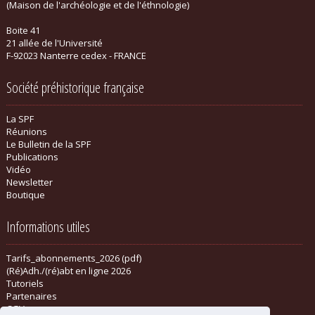
(Maison de l'archéologie et de l'éthnologie)
Boite 41
21 allée de l'Université
F-92023 Nanterre cedex - FRANCE
Société préhistorique française
La SPF
Réunions
Le Bulletin de la SPF
Publications
Vidéo
Newsletter
Boutique
Informations utiles
Tarifs_abonnements_2026 (pdf)
(Ré)Adh./(ré)abt en ligne 2026
Tutoriels
Partenaires
CGV