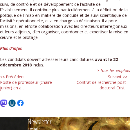
suivi, de contrôle et de développement de l’activité de
l’établissement. Il contribue plus particulièrement à la définition de la
politique de l’Inrap en matière de conduite et de suivi scientifique de
l’activité opérationnelle, et a en charge sa déclinaison. Il a pour
missions, en étroite collaboration avec les directeurs interrégionaux
et leurs adjoints, d’en organiser, coordonner et expertiser la mise en
œuvre et le pilotage.
Plus d'infos
Les candidats doivent adresser leurs candidatures
avant le 22
décembre 2018
inclus.
> Tous les emplois
<< Précédent
Suivant >>
Poste de professeur (chaire
Contrat de recherche post-
junior) en a...
doctoral Crist...
Newsletter
Email :