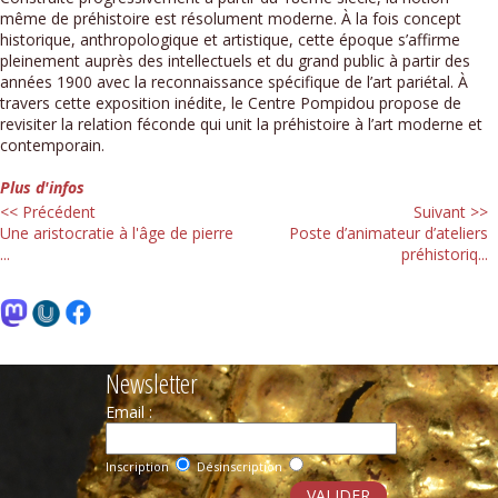
même de préhistoire est résolument moderne. À la fois concept
historique, anthropologique et artistique, cette époque s’affirme
pleinement auprès des intellectuels et du grand public à partir des
années 1900 avec la reconnaissance spécifique de l’art pariétal. À
travers cette exposition inédite, le Centre Pompidou propose de
revisiter la relation féconde qui unit la préhistoire à l’art moderne et
contemporain.
Plus d'infos
<< Précédent
Suivant >>
Une aristocratie à l'âge de pierre
Poste d’animateur d’ateliers
...
préhistoriq...
Newsletter
Email :
Inscription
Désinscription