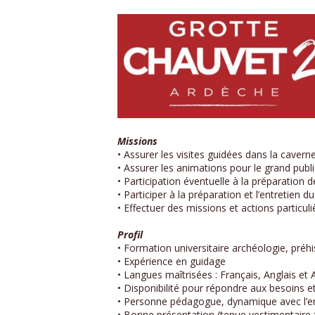
Missions
• Assurer les visites guidées dans la caver
• Assurer les animations pour le grand publi
• Participation éventuelle à la préparation 
• Participer à la préparation et l’entretien 
• Effectuer des missions et actions particu
Profil
• Formation universitaire archéologie, préhist
• Expérience en guidage
• Langues maîtrisées : Français, Anglais et
• Disponibilité pour répondre aux besoins et
• Personne pédagogue, dynamique avec l’envi
• Bonne présentation (tenue vestimentaire f