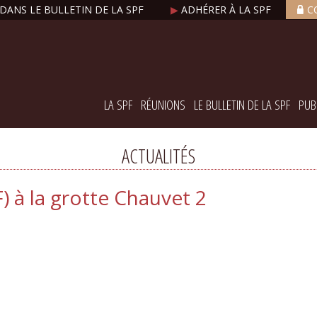
DANS LE BULLETIN DE LA SPF
▶
ADHÉRER À LA SPF
C
LA SPF
RÉUNIONS
LE BULLETIN DE LA SPF
PUB
ACTUALITÉS
 à la grotte Chauvet 2