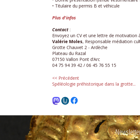
• Titulaire du permis B et véhicule
Plus d'infos
Contact
:
Envoyez un CV et une lettre de motivation à
Valérie Moles
, Responsable médiation cult
Grotte Chauvet 2 - Ardèche
Plateau du Razal
07150 Vallon Pont d’Arc
04 75 94 39 42 / 06 45 76 55 15
<< Précédent
Spéléologie préhistorique dans la grotte...
Newslette