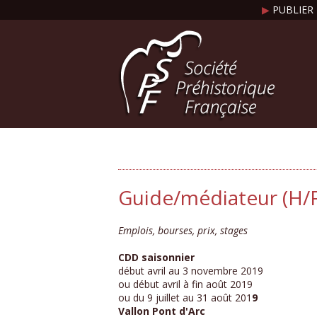
▶
PUBLIER 
Guide/médiateur (H/F)
Emplois, bourses, prix, stages
CDD saisonnier
début avril au 3 novembre 2019
ou début avril à fin août 2019
ou du 9 juillet au 31 août 201
9
Vallon Pont d'Arc