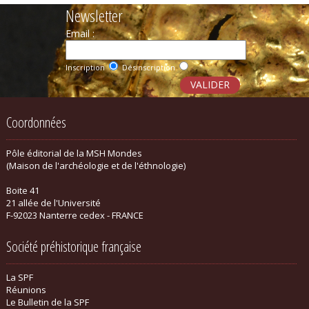
Newsletter
Email :
Inscription
Désinscription
Coordonnées
Pôle éditorial de la MSH Mondes
(Maison de l'archéologie et de l'éthnologie)
Boite 41
21 allée de l'Université
F-92023 Nanterre cedex - FRANCE
Société préhistorique française
La SPF
Réunions
Le Bulletin de la SPF