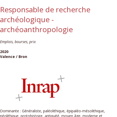
Responsable de recherche
archéologique -
archéoanthropologie
Emplois, bourses, prix
2020
Valence / Bron
Dominante : Généraliste, paléolithique, épipaléo-mésolithique,
néolithique, protohistoire, antiquité, moyen âge, moderne et