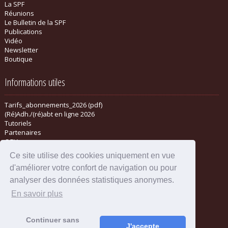
La SPF
Réunions
Le Bulletin de la SPF
Publications
Vidéo
Newsletter
Boutique
Informations utiles
Tarifs_abonnements_2026 (pdf)
(Ré)Adh./(ré)abt en ligne 2026
Tutoriels
Partenaires
CGV
Ce site utilise des cookies uniquement en vue
d'améliorer votre confort de navigation ou pour
analyser des données statistiques anonymes.
En savoir plus
Continuer sans
J'accepte