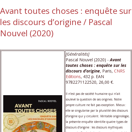
Avant toutes choses : enquête sur
les discours d’origine / Pascal
Nouvel (2020)
[Généralités]
Pascal Nouvel (2020) -
Avant
toutes choses : enquête sur les
discours d’origine
, Paris,
CNRS
Editions
, 432 p. EAN
9782271122520, 26,00 €.
Il n’est pas de société humaine qui n’ait
soulevé la question de ses origines. Notre
propre culture ne fait pas exception. Mieux :
elle se singularise par la pluralité des discours
d’origine qui y circulent. Véritable originologie,
la présente enquête identifie quatre types de
discours d’origine : les discours mythiques