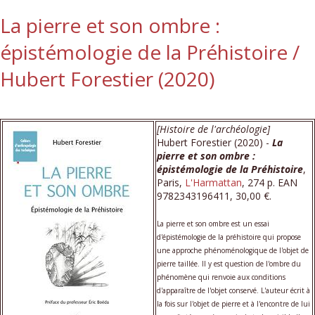
La pierre et son ombre :
épistémologie de la Préhistoire /
Hubert Forestier (2020)
[Histoire de l'archéologie]
Hubert Forestier (2020) -
La
pierre et son ombre :
épistémologie de la Préhistoire
,
Paris,
L'Harmattan
, 274 p. EAN
9782343196411, 30,00 €.
La pierre et son ombre est un essai
d'épistémologie de la préhistoire qui propose
une approche phénoménologique de l'objet de
pierre taillée. Il y est question de l'ombre du
phénomène qui renvoie aux conditions
d'apparaître de l'objet conservé. L'auteur écrit à
la fois sur l'objet de pierre et à l'encontre de lui