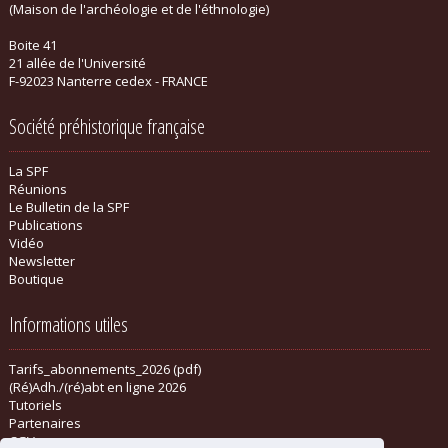
(Maison de l'archéologie et de l'éthnologie)
Boite 41
21 allée de l'Université
F-92023 Nanterre cedex - FRANCE
Société préhistorique française
La SPF
Réunions
Le Bulletin de la SPF
Publications
Vidéo
Newsletter
Boutique
Informations utiles
Tarifs_abonnements_2026 (pdf)
(Ré)Adh./(ré)abt en ligne 2026
Tutoriels
Partenaires
CGV